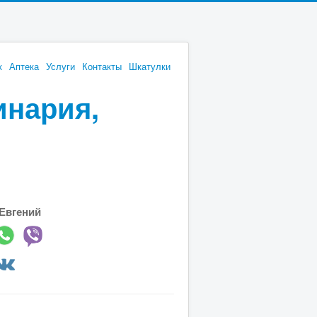
к
Аптека
Услуги
Контакты
Шкатулки
инария,
Евгений