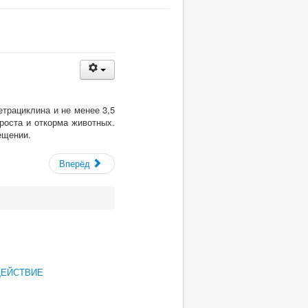
етрациклина и не менее 3,5
роста и откорма животных.
ещении.
Вперёд
ДЕЙСТВИЕ