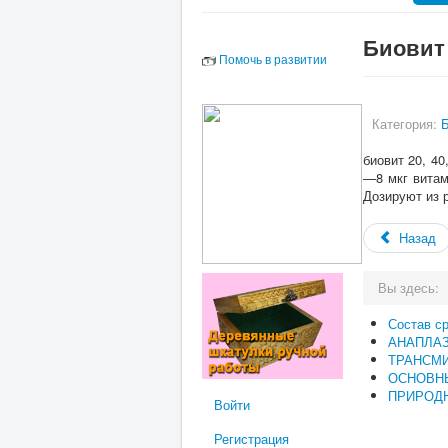
Биовит
Помочь в развитии
Категория:
биовит 20, 40,
—8 мкг вита
Дозируют из 
Назад
Вы здесь:
Состав с
АНАПЛА
ТРАНСМ
ОСНОВН
ПРИРОДН
Войти
Регистрация