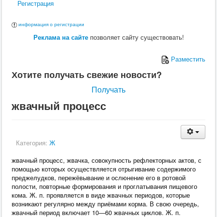
Регистрация
информация о регистрации
Реклама на сайте
позволяет сайту существовать!
Разместить
Хотите получать свежие новости?
Получать
жвачный процесс
Категория:
Ж
жвачный процесс, жвачка, совокупность рефлекторных актов, с
помощью которых осуществляется отрыгивание содержимого
преджелудков, пережёвывание и ослюнение его в ротовой
полости, повторные формирования и проглатывания пищевого
кома. Ж. п. проявляется в виде жвачных периодов, которые
возникают регулярно между приёмами корма. В свою очередь,
жвачный период включает 10—60 жвачных циклов. Ж. п.