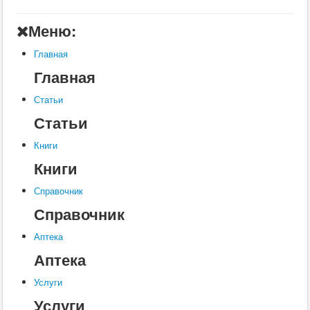
Главная
Меню:
Аптека
Главная
Статьи
Главная
Справочник
Статьи
Книги
Статьи
Услуги
Книги
Контакты
Книги
Шкатулки
Справочник
Справочник
Аптека
Аптека
Услуги
Услуги