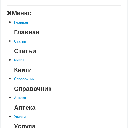
Главная
Меню:
Аптека
Главная
Статьи
Главная
Справочник
Статьи
Книги
Статьи
Услуги
Книги
Контакты
Книги
Шкатулки
Справочник
Справочник
Аптека
Аптека
Услуги
Услуги