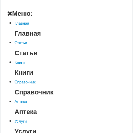
Главная
Меню:
Аптека
Главная
Статьи
Главная
Справочник
Статьи
Книги
Статьи
Услуги
Книги
Контакты
Книги
Шкатулки
Справочник
Справочник
Аптека
Аптека
Услуги
Услуги