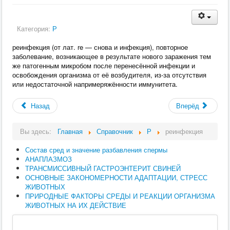
Категория:
Р
реинфекция (от лат. re — снова и инфекция), повторное
заболевание, возникающее в результате нового заражения тем
же патогенным микробом после перенесённой инфекции и
освобождения организма от её возбудителя, из-за отсутствия
или недостаточной напримеряжённости иммунитета.
Назад
Вперёд
Вы здесь:
Главная
Справочник
Р
реинфекция
Состав сред и значение разбавления спермы
АНАПЛАЗМОЗ
ТРАНСМИССИВНЫЙ ГАСТРОЭНТЕРИТ СВИНЕЙ
ОСНОВНЫЕ ЗАКОНОМЕРНОСТИ АДАПТАЦИИ, СТРЕСС
ЖИВОТНЫХ
ПРИРОДНЫЕ ФАКТОРЫ СРЕДЫ И РЕАКЦИИ ОРГАНИЗМА
ЖИВОТНЫХ НА ИХ ДЕЙСТВИЕ