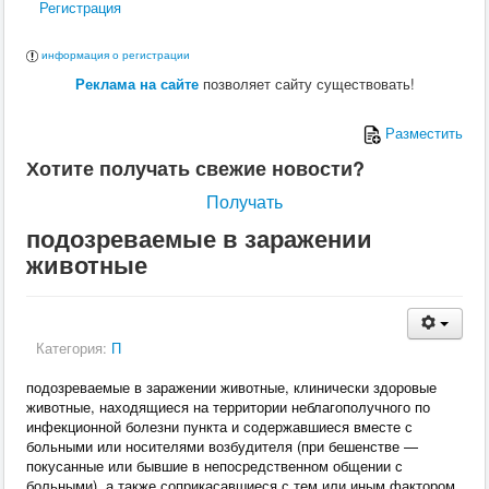
Регистрация
информация о регистрации
Реклама на сайте
позволяет сайту существовать!
Разместить
Хотите получать свежие новости?
Получать
подозреваемые в заражении
животные
Категория:
П
подозреваемые в заражении животные, клинически здоровые
животные, находящиеся на территории неблагополучного по
инфекционной болезни пункта и содержавшиеся вместе с
больными или носителями возбудителя (при бешенстве —
покусанные или бывшие в непосредственном общении с
больными), а также соприкасавшиеся с тем или иным фактором