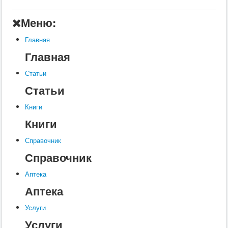
Главная
Меню:
Аптека
Главная
Статьи
Главная
Справочник
Статьи
Книги
Статьи
Услуги
Книги
Контакты
Книги
Шкатулки
Справочник
Справочник
Аптека
Аптека
Услуги
Услуги