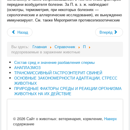
передачи возбудителя болезни. За П. в. з. ж. наблюдают
(осмотры, термометрия, при некоторых болезнях —
серологические и аллергические исследования), их вынужденно
иммунизируют. См. также Мероприятия противоэпизоотические
Назад
Вперёд
Вы здесь:
Главная
Справочник
П
подозреваемые в заражении животные
Состав сред и значение разбавления спермы
АНАПЛАЗМОЗ
ТРАНСМИССИВНЫЙ ГАСТРОЭНТЕРИТ СВИНЕЙ
ОСНОВНЫЕ ЗАКОНОМЕРНОСТИ АДАПТАЦИИ, СТРЕСС
ЖИВОТНЫХ
ПРИРОДНЫЕ ФАКТОРЫ СРЕДЫ И РЕАКЦИИ ОРГАНИЗМА
ЖИВОТНЫХ НА ИХ ДЕЙСТВИЕ
© 2026 Сайт о животных: ветеринария, кормление,
Наверх
содержание