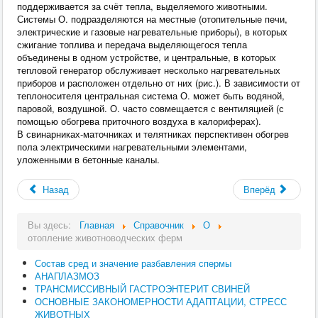
поддерживается за счёт тепла, выделяемого животными.
Системы О. подразделяются на местные (отопительные печи,
электрические и газовые нагревательные приборы), в которых
сжигание топлива и передача выделяющегося тепла
объединены в одном устройстве, и центральные, в которых
тепловой генератор обслуживает несколько нагревательных
приборов и расположен отдельно от них (рис.). В зависимости от
теплоносителя центральная система О. может быть водяной,
паровой, воздушной. О. часто совмещается с вентиляцией (с
помощью обогрева приточного воздуха в калориферах).
В свинарниках-маточниках и телятниках перспективен обогрев
пола электрическими нагревательными элементами,
уложенными в бетонные каналы.
Назад
Вперёд
Вы здесь:
Главная
Справочник
О
отопление животноводческих ферм
Состав сред и значение разбавления спермы
АНАПЛАЗМОЗ
ТРАНСМИССИВНЫЙ ГАСТРОЭНТЕРИТ СВИНЕЙ
ОСНОВНЫЕ ЗАКОНОМЕРНОСТИ АДАПТАЦИИ, СТРЕСС
ЖИВОТНЫХ