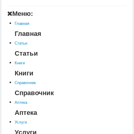
Главная
Меню:
Аптека
Главная
Статьи
Главная
Справочник
Статьи
Книги
Статьи
Услуги
Книги
Контакты
Книги
Шкатулки
Справочник
Справочник
Аптека
Аптека
Услуги
Услуги