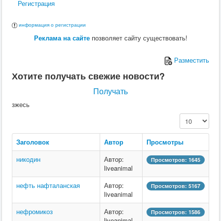
Регистрация
информация о регистрации
Реклама на сайте
позволяет сайту существовать!
Разместить
Хотите получать свежие новости?
Получать
зжесь
Кол-во строк:
Заголовок
Автор
Просмотры
никодин
Автор:
Просмотров: 1645
liveanimal
нефть нафталанская
Автор:
Просмотров: 5167
liveanimal
нефромикоз
Автор:
Просмотров: 1586
liveanimal