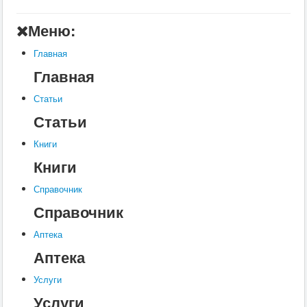
Главная
Меню:
Аптека
Главная
Статьи
Главная
Справочник
Статьи
Книги
Статьи
Услуги
Книги
Контакты
Книги
Шкатулки
Справочник
Справочник
Аптека
Аптека
Услуги
Услуги