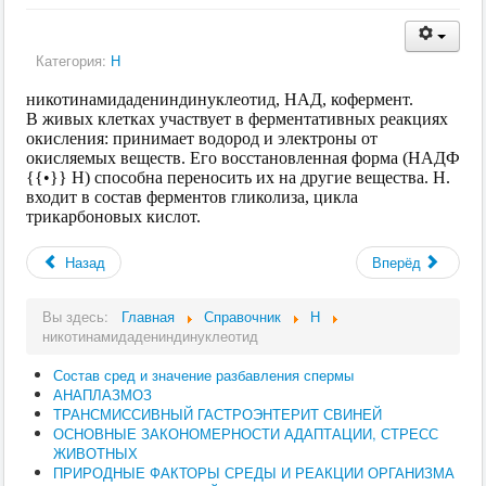
Категория:
Н
никотинамидадениндинуклеотид, НАД, кофермент.
В живых клетках участвует в ферментативных реакциях
окисления: принимает водород и электроны от
окисляемых веществ. Его восстановленная форма (НАДФ
{{•}} Н) способна переносить их на другие вещества. Н.
входит в состав ферментов гликолиза, цикла
трикарбоновых кислот.
Назад
Вперёд
Вы здесь:
Главная
Справочник
Н
никотинамидадениндинуклеотид
Состав сред и значение разбавления спермы
АНАПЛАЗМОЗ
ТРАНСМИССИВНЫЙ ГАСТРОЭНТЕРИТ СВИНЕЙ
ОСНОВНЫЕ ЗАКОНОМЕРНОСТИ АДАПТАЦИИ, СТРЕСС
ЖИВОТНЫХ
ПРИРОДНЫЕ ФАКТОРЫ СРЕДЫ И РЕАКЦИИ ОРГАНИЗМА