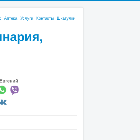
к
Аптека
Услуги
Контакты
Шкатулки
инария,
Евгений