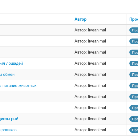
Автор
Про
Автор: liveanimal
Про
Автор: liveanimal
Про
Автор: liveanimal
Про
рия лошадей
Автор: liveanimal
Про
й обмен
Автор: liveanimal
Про
е питание животных
Автор: liveanimal
Про
Автор: liveanimal
Про
Автор: liveanimal
Про
диозы рыб
Автор: liveanimal
Про
кроликов
Автор: liveanimal
Про