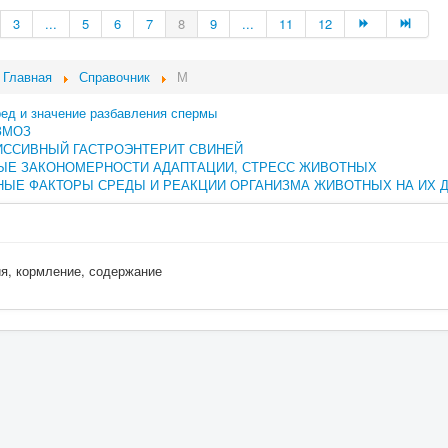
3
...
5
6
7
8
9
...
11
12
Главная
Справочник
М
ред и значение разбавления спермы
ЗМОЗ
ИССИВНЫЙ ГАСТРОЭНТЕРИТ СВИНЕЙ
ЫЕ ЗАКОНОМЕРНОСТИ АДАПТАЦИИ, СТРЕСС ЖИВОТНЫХ
ЫЕ ФАКТОРЫ СРЕДЫ И РЕАКЦИИ ОРГАНИЗМА ЖИВОТНЫХ НА ИХ 
ия, кормление, содержание