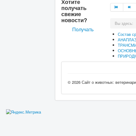
Хотите
получать
свежие
новости?
Вы здесь:
Получать
Состав с
АНАПЛА
ТРАНСМ
ОСНОВН
ПРИРОДН
© 2026 Сайт о животных: ветеринар