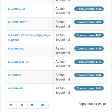
мелиоидоз
Автор:
Просмотров: 1432
liveanimal
мелеоз пчёл
Автор:
Просмотров: 5209
liveanimal
меланоцитостимулирующий
Автор:
Просмотров: 4601
гормон
liveanimal
меланома
Автор:
Просмотров: 1439
liveanimal
меланоз пчёл
Автор:
Просмотров: 4773
liveanimal
меланоз
Автор:
Просмотров: 1446
liveanimal
меланизм
Автор:
Просмотров: 1404
liveanimal
Страница 14 из 18