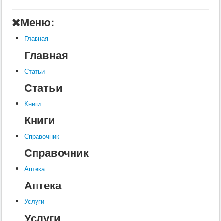
Главная
Меню:
Аптека
Главная
Статьи
Главная
Справочник
Статьи
Книги
Статьи
Услуги
Книги
Контакты
Книги
Шкатулки
Справочник
Справочник
Аптека
Аптека
Услуги
Услуги