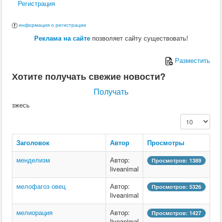
Регистрация
информация о регистрации
Реклама на сайте
позволяет сайту существовать!
Разместить
Хотите получать свежие новости?
Получать
зжесь
Кол-во строк:
Заголовок
Автор
Просмотры
менделизм
Автор:
Просмотров: 1389
liveanimal
мелофагоз овец
Автор:
Просмотров: 5326
liveanimal
мелиорация
Автор:
Просмотров: 1427
liveanimal