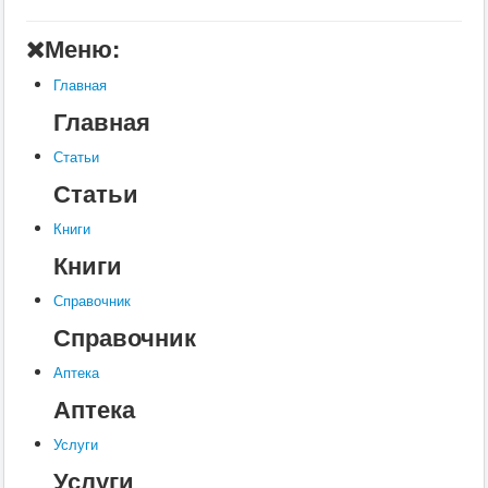
Главная
Меню:
Аптека
Главная
Статьи
Главная
Справочник
Статьи
Книги
Статьи
Услуги
Книги
Контакты
Книги
Шкатулки
Справочник
Справочник
Аптека
Аптека
Услуги
Услуги