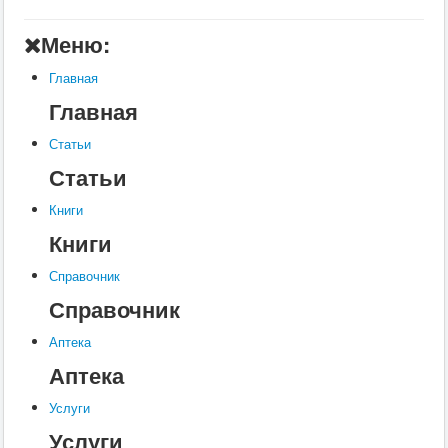
Главная
Меню:
Аптека
Главная
Статьи
Главная
Справочник
Статьи
Книги
Статьи
Услуги
Книги
Контакты
Книги
Шкатулки
Справочник
Справочник
Аптека
Аптека
Услуги
Услуги