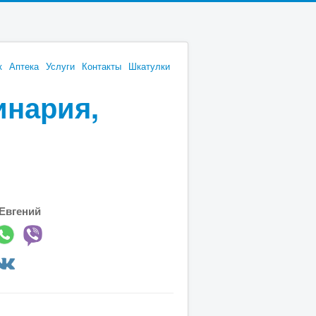
к
Аптека
Услуги
Контакты
Шкатулки
инария,
Евгений