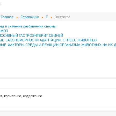
Главная
Справочник
Г
Гистрихоз
ред и значение разбавления спермы
ЗМОЗ
ИССИВНЫЙ ГАСТРОЭНТЕРИТ СВИНЕЙ
ЫЕ ЗАКОНОМЕРНОСТИ АДАПТАЦИИ, СТРЕСС ЖИВОТНЫХ
ЫЕ ФАКТОРЫ СРЕДЫ И РЕАКЦИИ ОРГАНИЗМА ЖИВОТНЫХ НА ИХ 
ия, кормление, содержание