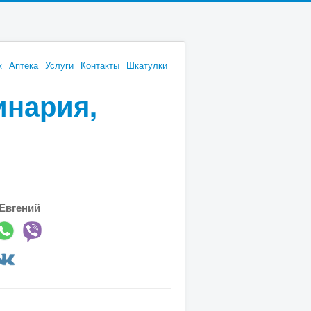
к
Аптека
Услуги
Контакты
Шкатулки
инария,
Евгений