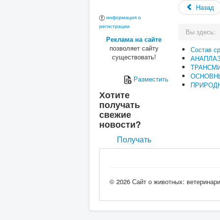
Назад
информация о
регистрации
Вы здесь:
Реклама на сайте
позволяет сайту
Состав с
существовать!
АНАПЛА
ТРАНСМ
ОСНОВН
Разместить
ПРИРОДН
Хотите
получать
свежие
новости?
Получать
© 2026 Сайт о животных: ветеринар