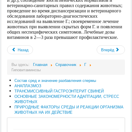
и др.); соблюдение зоогигиенических нормативов и
ветеринарно-санитарных правил содержания животных;
проведение во время диспансеризации и ветеринарного
обследования лабораторно‑диагностических
исследований на выявление Г.; своевременное лечение
животных при выявлении скрытых форм Г. и появлении
общих неспецифических симптомов. Лечебные дозы
витаминов в 2—3 раза превышают профилактические.
Назад
Вперёд
Вы здесь:
Главная
Справочник
Г
Гиповитаминозы
Состав сред и значение разбавления спермы
АНАПЛАЗМОЗ
ТРАНСМИССИВНЫЙ ГАСТРОЭНТЕРИТ СВИНЕЙ
ОСНОВНЫЕ ЗАКОНОМЕРНОСТИ АДАПТАЦИИ, СТРЕСС
ЖИВОТНЫХ
ПРИРОДНЫЕ ФАКТОРЫ СРЕДЫ И РЕАКЦИИ ОРГАНИЗМА
ЖИВОТНЫХ НА ИХ ДЕЙСТВИЕ