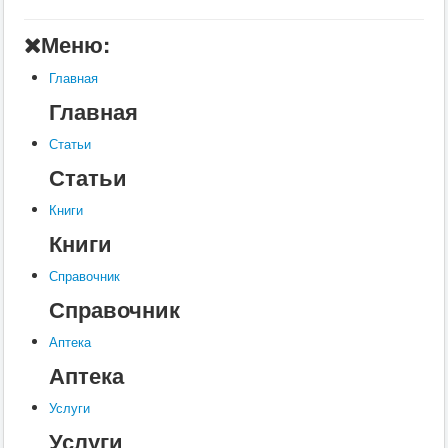
Главная
Меню:
Аптека
Главная
Статьи
Главная
Справочник
Статьи
Книги
Статьи
Услуги
Книги
Контакты
Книги
Шкатулки
Справочник
Справочник
Аптека
Аптека
Услуги
Услуги