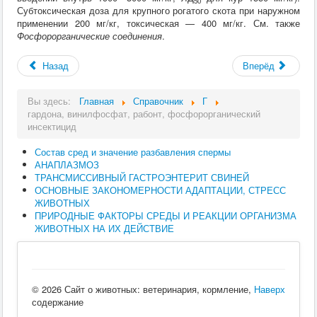
50
Субтоксическая доза для крупного рогатого скота при наружном
применении 200 мг/кг, токсическая — 400 мг/кг. См. также
Фосфорорганические соединения
.
Назад
Вперёд
Вы здесь:
Главная
Справочник
Г
гардона, винилфосфат, рабонт, фосфорорганический
инсектицид
Состав сред и значение разбавления спермы
АНАПЛАЗМОЗ
ТРАНСМИССИВНЫЙ ГАСТРОЭНТЕРИТ СВИНЕЙ
ОСНОВНЫЕ ЗАКОНОМЕРНОСТИ АДАПТАЦИИ, СТРЕСС
ЖИВОТНЫХ
ПРИРОДНЫЕ ФАКТОРЫ СРЕДЫ И РЕАКЦИИ ОРГАНИЗМА
ЖИВОТНЫХ НА ИХ ДЕЙСТВИЕ
© 2026 Сайт о животных: ветеринария, кормление,
Наверх
содержание