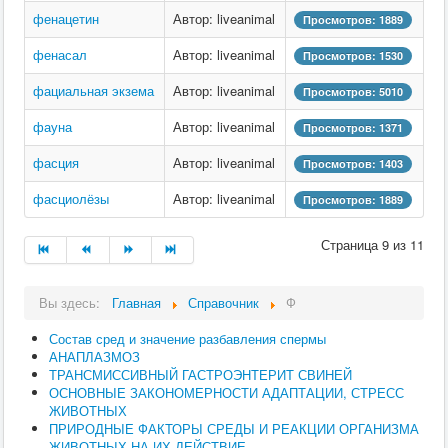
фенацетин
Автор: liveanimal
Просмотров: 1889
фенасал
Автор: liveanimal
Просмотров: 1530
фациальная экзема
Автор: liveanimal
Просмотров: 5010
фауна
Автор: liveanimal
Просмотров: 1371
фасция
Автор: liveanimal
Просмотров: 1403
фасциолёзы
Автор: liveanimal
Просмотров: 1889
Страница 9 из 11
Вы здесь:
Главная
Справочник
Ф
Состав сред и значение разбавления спермы
АНАПЛАЗМОЗ
ТРАНСМИССИВНЫЙ ГАСТРОЭНТЕРИТ СВИНЕЙ
ОСНОВНЫЕ ЗАКОНОМЕРНОСТИ АДАПТАЦИИ, СТРЕСС
ЖИВОТНЫХ
ПРИРОДНЫЕ ФАКТОРЫ СРЕДЫ И РЕАКЦИИ ОРГАНИЗМА
ЖИВОТНЫХ НА ИХ ДЕЙСТВИЕ