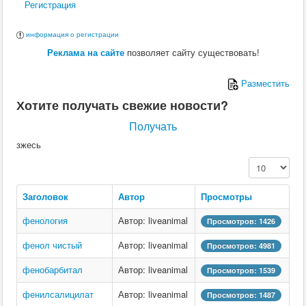
Регистрация
информация о регистрации
Реклама на сайте
позволяет сайту существовать!
Разместить
Хотите получать свежие новости?
Получать
зжесь
Кол-во строк:
Заголовок
Автор
Просмотры
фенология
Автор: liveanimal
Просмотров: 1426
фенол чистый
Автор: liveanimal
Просмотров: 4981
фенобарбитал
Автор: liveanimal
Просмотров: 1539
фенилсалицилат
Автор: liveanimal
Просмотров: 1487