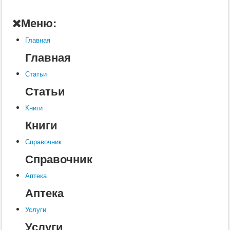
Главная
Меню:
Аптека
Главная
Статьи
Главная
Справочник
Статьи
Книги
Статьи
Услуги
Книги
Контакты
Книги
Шкатулки
Справочник
Справочник
Аптека
Аптека
Услуги
Услуги