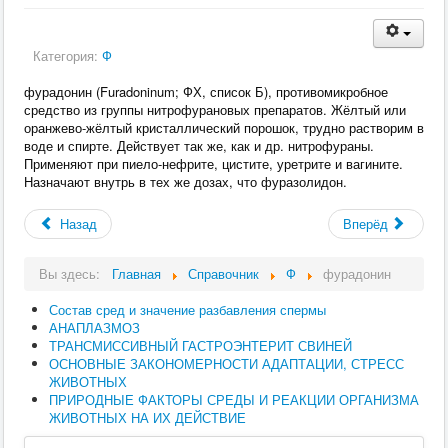
Категория:
Ф
фурадонин (Furadoninum; ФХ, список Б), противомикробное
средство из группы нитрофурановых препаратов. Жёлтый или
оранжево-жёлтый кристаллический порошок, трудно растворим в
воде и спирте. Действует так же, как и др. нитрофураны.
Применяют при пиело-нефрите, цистите, уретрите и вагините.
Назначают внутрь в тех же дозах, что фуразолидон.
Назад
Вперёд
Вы здесь:
Главная
Справочник
Ф
фурадонин
Состав сред и значение разбавления спермы
АНАПЛАЗМОЗ
ТРАНСМИССИВНЫЙ ГАСТРОЭНТЕРИТ СВИНЕЙ
ОСНОВНЫЕ ЗАКОНОМЕРНОСТИ АДАПТАЦИИ, СТРЕСС
ЖИВОТНЫХ
ПРИРОДНЫЕ ФАКТОРЫ СРЕДЫ И РЕАКЦИИ ОРГАНИЗМА
ЖИВОТНЫХ НА ИХ ДЕЙСТВИЕ