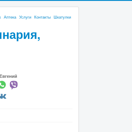
к
Аптека
Услуги
Контакты
Шкатулки
инария,
Евгений