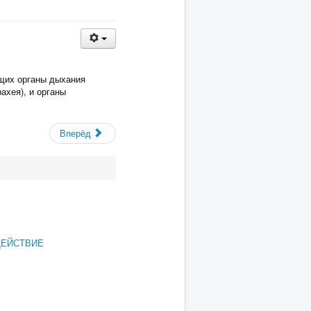
щих органы дыхания
ахея), и органы
Вперёд
ДЕЙСТВИЕ