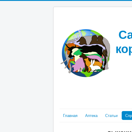
Са
ко
Главная
Аптека
Статьи
Спр