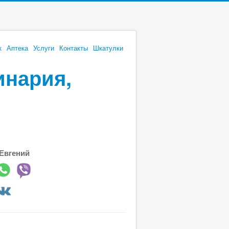
к
Аптека
Услуги
Контакты
Шкатулки
инария,
Евгений