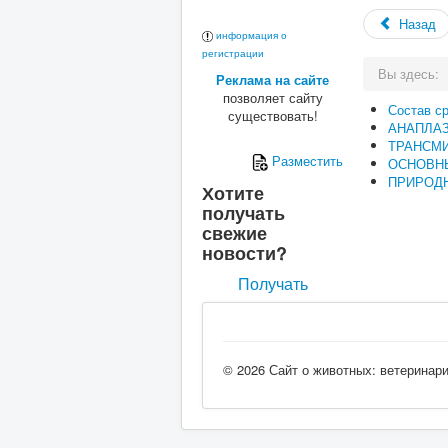
Назад
информация о
регистрации
Вы здесь:
Реклама на сайте
позволяет сайту
Состав с
существовать!
АНАПЛА
ТРАНСМ
Разместить
ОСНОВН
ПРИРОДН
Хотите
получать
свежие
новости?
Получать
© 2026 Сайт о животных: ветеринар