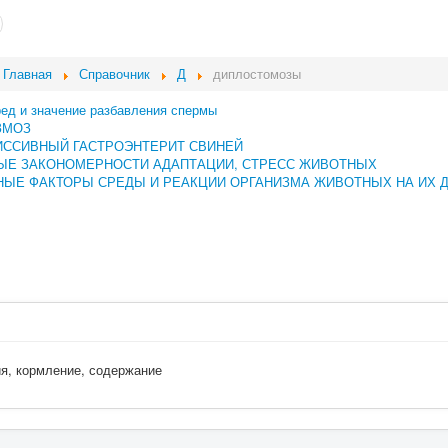
Главная
Справочник
Д
диплостомозы
ред и значение разбавления спермы
ЗМОЗ
ИССИВНЫЙ ГАСТРОЭНТЕРИТ СВИНЕЙ
ЫЕ ЗАКОНОМЕРНОСТИ АДАПТАЦИИ, СТРЕСС ЖИВОТНЫХ
ЫЕ ФАКТОРЫ СРЕДЫ И РЕАКЦИИ ОРГАНИЗМА ЖИВОТНЫХ НА ИХ 
ия, кормление, содержание