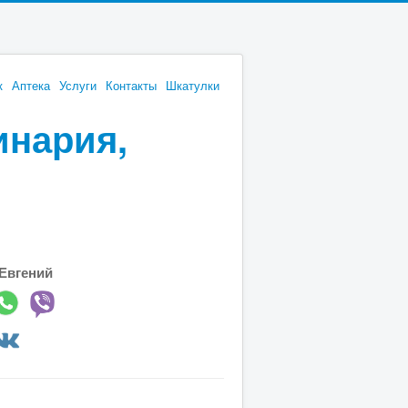
к
Аптека
Услуги
Контакты
Шкатулки
инария,
Евгений