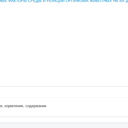
ЫЕ ФАКТОРЫ СРЕДЫ И РЕАКЦИИ ОРГАНИЗМА ЖИВОТНЫХ НА ИХ 
ия, кормление, содержание