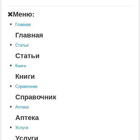
Главная
Меню:
Аптека
Главная
Статьи
Главная
Справочник
Статьи
Книги
Статьи
Услуги
Книги
Контакты
Книги
Шкатулки
Справочник
Справочник
Аптека
Аптека
Услуги
Услуги