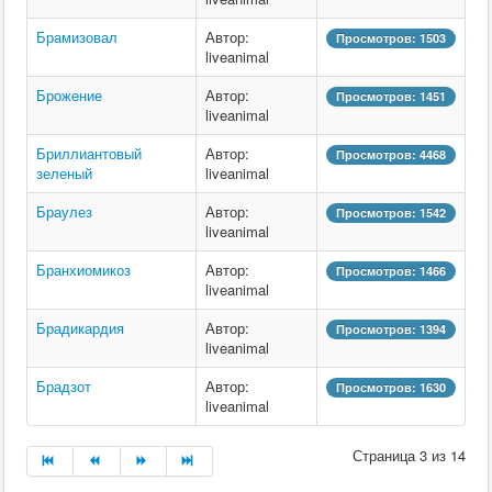
Брамизовал
Автор:
Просмотров: 1503
liveanimal
Брожение
Автор:
Просмотров: 1451
liveanimal
Бриллиантовый
Автор:
Просмотров: 4468
зеленый
liveanimal
Браулез
Автор:
Просмотров: 1542
liveanimal
Бранхиомикоз
Автор:
Просмотров: 1466
liveanimal
Брадикардия
Автор:
Просмотров: 1394
liveanimal
Брадзот
Автор:
Просмотров: 1630
liveanimal
Страница 3 из 14