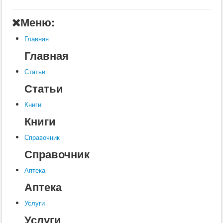
Главная
Меню:
Аптека
Главная
Статьи
Главная
Справочник
Статьи
Книги
Статьи
Услуги
Книги
Контакты
Книги
Шкатулки
Справочник
Справочник
Аптека
Аптека
Услуги
Услуги