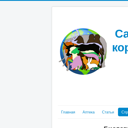
Са
ко
Главная
Аптека
Статьи
Спр