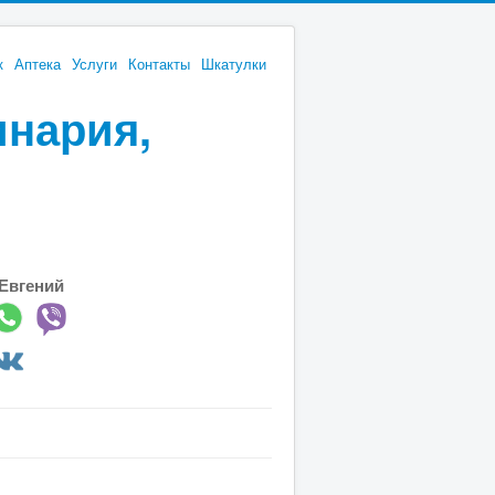
к
Аптека
Услуги
Контакты
Шкатулки
инария,
Евгений