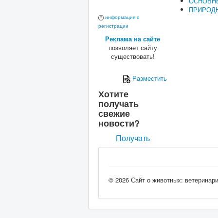
ОСНОВН
ПРИРОДН
информация о
регистрации
Реклама на сайте
позволяет сайту
существовать!
Разместить
Хотите
получать
свежие
новости?
Получать
© 2026 Сайт о животных: ветеринар