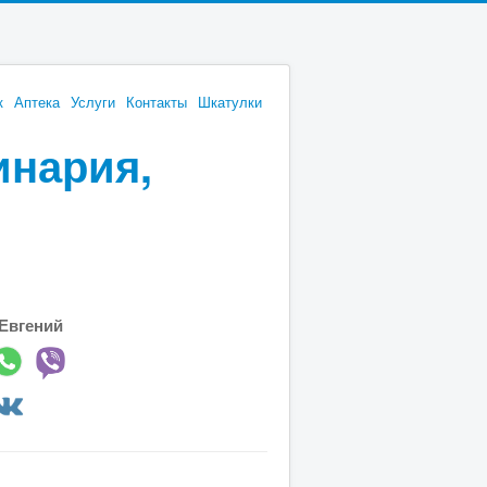
к
Аптека
Услуги
Контакты
Шкатулки
инария,
Евгений