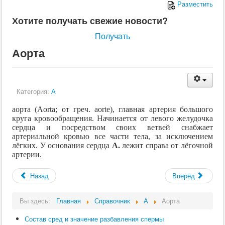
Разместить
Хотите получать свежие новости?
Получать
Аорта
Категория:
А
аорта (
Aorta
; от греч.
aorte
), главная артерия большого
круга кровообращения. Начинается от левого желудочка
сердца и посредством своих ветвей снабжает
артериальной кровью все части тела, за исключением
лёгких. У основания сердца
А.
лежит справа от лёгочной
артерии.
Назад
Вперёд
Вы здесь:
Главная
Справочник
А
Аорта
Состав сред и значение разбавления спермы