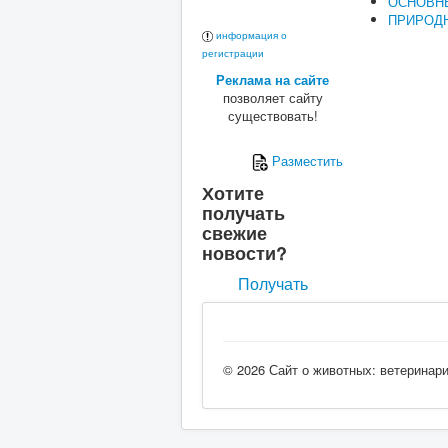
ОСНОВН
ПРИРОДН
информация о
регистрации
Реклама на сайте
позволяет сайту
существовать!
Разместить
Хотите
получать
свежие
новости?
Получать
© 2026 Сайт о животных: ветеринар