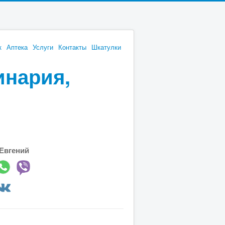
к
Аптека
Услуги
Контакты
Шкатулки
инария,
Евгений