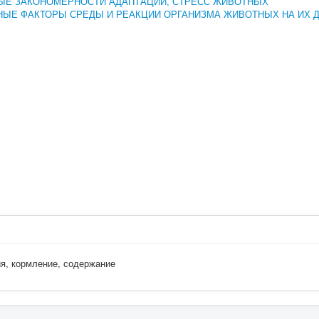
ЫЕ ЗАКОНОМЕРНОСТИ АДАПТАЦИИ, СТРЕСС ЖИВОТНЫХ
ЫЕ ФАКТОРЫ СРЕДЫ И РЕАКЦИИ ОРГАНИЗМА ЖИВОТНЫХ НА ИХ 
ия, кормление, содержание