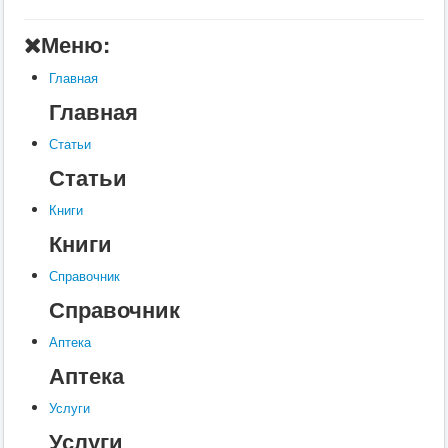
Главная
Меню:
Аптека
Главная
Статьи
Главная
Справочник
Статьи
Книги
Статьи
Услуги
Книги
Контакты
Книги
Шкатулки
Справочник
Справочник
Аптека
Аптека
Услуги
Услуги