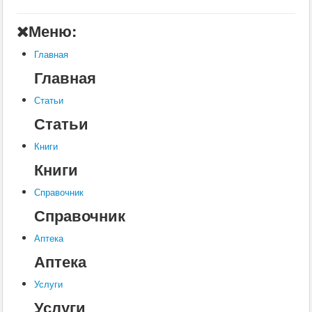
Главная
Меню:
Аптека
Главная
Статьи
Главная
Справочник
Статьи
Книги
Статьи
Услуги
Книги
Контакты
Книги
Шкатулки
Справочник
Справочник
Аптека
Аптека
Услуги
Услуги