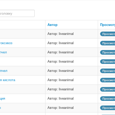
головку
Автор
Просмо
Автор: liveanimal
Просмот
оксикоз
Автор: liveanimal
Просмот
пчел
Автор: liveanimal
Просмот
Автор: liveanimal
Просмот
 пчел
Автор: liveanimal
Просмот
я кислота
Автор: liveanimal
Просмот
Автор: liveanimal
Просмот
ция
Автор: liveanimal
Просмот
ы
Автор: liveanimal
Просмот