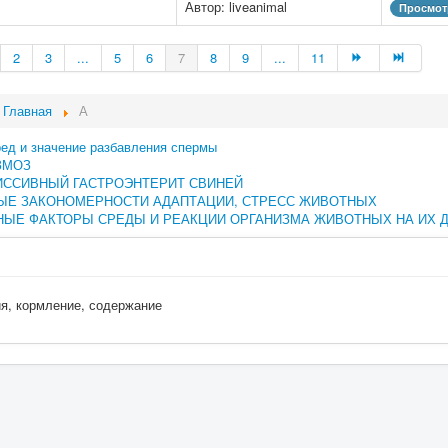
Автор: liveanimal
Просмот
2
3
...
5
6
7
8
9
...
11
Главная
А
ред и значение разбавления спермы
ЗМОЗ
ИССИВНЫЙ ГАСТРОЭНТЕРИТ СВИНЕЙ
ЫЕ ЗАКОНОМЕРНОСТИ АДАПТАЦИИ, СТРЕСС ЖИВОТНЫХ
ЫЕ ФАКТОРЫ СРЕДЫ И РЕАКЦИИ ОРГАНИЗМА ЖИВОТНЫХ НА ИХ 
ия, кормление, содержание