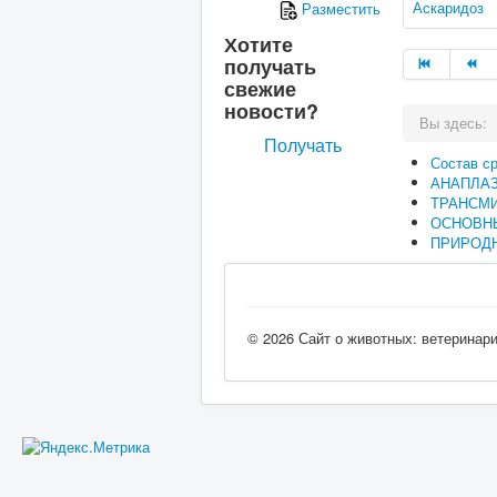
Аскаридоз
Разместить
Хотите
получать
свежие
новости?
Вы здесь:
Получать
Состав с
АНАПЛА
ТРАНСМ
ОСНОВН
ПРИРОДН
© 2026 Сайт о животных: ветеринар