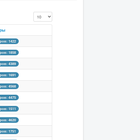
Кол-во строк:
тры
ров: 1422
ров: 1858
ров: 4389
ров: 1691
ров: 4568
ров: 4475
ров: 1511
ров: 4620
ров: 1751