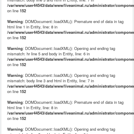
/var/www/user44543/data/www/liveanimal.ru/administrator/compone
on line
152
Warning
: DOMDocument::loadXML(): Premature end of data in tag
html line 1 in Entity, line: 8 in
/var/www/user44543/data/www/liveanimal.ru/administrator/compone
on line
152
Warning
: DOMDocument::loadXML(): Opening and ending tag
mismatch: hr line 5 and body in Entity, line: 6 in
/var/www/user44543/data/www/liveanimal.ru/administrator/compone
on line
152
Warning
: DOMDocument::loadXML(): Opening and ending tag
mismatch: body line 3 and html in Entity, line: 7 in
/var/www/user44543/data/www/liveanimal.ru/administrator/compone
on line
152
Warning
: DOMDocument::loadXML(): Premature end of data in tag
html line 1 in Entity, line: 8 in
/var/www/user44543/data/www/liveanimal.ru/administrator/compone
on line
152
Warning
: DOMDocument::loadXML(): Opening and ending tag