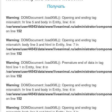
Получать
Warning
: DOMDocument::loadXML(): Opening and ending tag
mismatch: hr line 5 and body in Entity, line: 6 in
/var/www/user44543/data/www/liveanimal.ru/administrator/compone
on line
152
Warning
: DOMDocument::loadXML(): Opening and ending tag
mismatch: body line 3 and html in Entity, line: 7 in
/var/www/user44543/data/www/liveanimal.ru/administrator/compone
on line
152
Warning
: DOMDocument::loadXML(): Premature end of data in tag
html line 1 in Entity, line: 8 in
/var/www/user44543/data/www/liveanimal.ru/administrator/compone
on line
152
Warning
: DOMDocument::loadXML(): Opening and ending tag
mismatch: hr line 5 and body in Entity, line: 6 in
/var/www/user44543/data/www/liveanimal.ru/administrator/compone
on line
152
Warning
: DOMDocument::loadXML(): Opening and ending tag
mismatch: body line 3 and html in Entity, line: 7 in