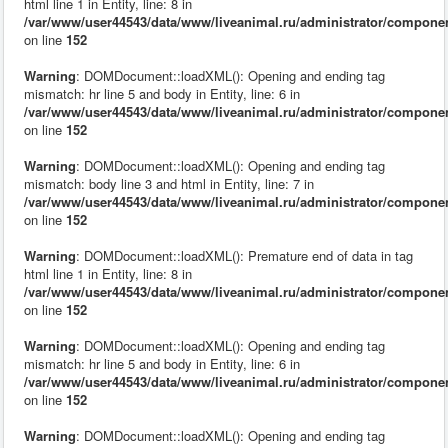
html line 1 in Entity, line: 8 in
/var/www/user44543/data/www/liveanimal.ru/administrator/compone
on line
152
Warning
: DOMDocument::loadXML(): Opening and ending tag
mismatch: hr line 5 and body in Entity, line: 6 in
/var/www/user44543/data/www/liveanimal.ru/administrator/compone
on line
152
Warning
: DOMDocument::loadXML(): Opening and ending tag
mismatch: body line 3 and html in Entity, line: 7 in
/var/www/user44543/data/www/liveanimal.ru/administrator/compone
on line
152
Warning
: DOMDocument::loadXML(): Premature end of data in tag
html line 1 in Entity, line: 8 in
/var/www/user44543/data/www/liveanimal.ru/administrator/compone
on line
152
Warning
: DOMDocument::loadXML(): Opening and ending tag
mismatch: hr line 5 and body in Entity, line: 6 in
/var/www/user44543/data/www/liveanimal.ru/administrator/compone
on line
152
Warning
: DOMDocument::loadXML(): Opening and ending tag