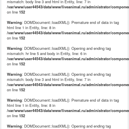
mismatch: body line 3 and html in Entity, line: 7 in
/var/www/user44543/data/www/liveanimal.ru/administrator/compone
on line
152
Warning
: DOMDocument::loadXML(): Premature end of data in tag
html line 1 in Entity, line: 8 in
/var/www/user44543/data/www/liveanimal.ru/administrator/compone
on line
152
Warning
: DOMDocument::loadXML(): Opening and ending tag
mismatch: hr line 5 and body in Entity, line: 6 in
/var/www/user44543/data/www/liveanimal.ru/administrator/compone
on line
152
Warning
: DOMDocument::loadXML(): Opening and ending tag
mismatch: body line 3 and html in Entity, line: 7 in
/var/www/user44543/data/www/liveanimal.ru/administrator/compone
on line
152
Warning
: DOMDocument::loadXML(): Premature end of data in tag
html line 1 in Entity, line: 8 in
/var/www/user44543/data/www/liveanimal.ru/administrator/compone
on line
152
Warning
: DOMDocument::loadXML(): Opening and ending tag