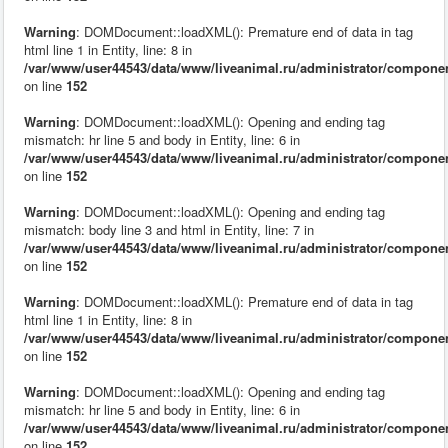
Warning
: DOMDocument::loadXML(): Premature end of data in tag
html line 1 in Entity, line: 8 in
/var/www/user44543/data/www/liveanimal.ru/administrator/compone
on line
152
Warning
: DOMDocument::loadXML(): Opening and ending tag
mismatch: hr line 5 and body in Entity, line: 6 in
/var/www/user44543/data/www/liveanimal.ru/administrator/compone
on line
152
Warning
: DOMDocument::loadXML(): Opening and ending tag
mismatch: body line 3 and html in Entity, line: 7 in
/var/www/user44543/data/www/liveanimal.ru/administrator/compone
on line
152
Warning
: DOMDocument::loadXML(): Premature end of data in tag
html line 1 in Entity, line: 8 in
/var/www/user44543/data/www/liveanimal.ru/administrator/compone
on line
152
Warning
: DOMDocument::loadXML(): Opening and ending tag
mismatch: hr line 5 and body in Entity, line: 6 in
/var/www/user44543/data/www/liveanimal.ru/administrator/compone
on line
152