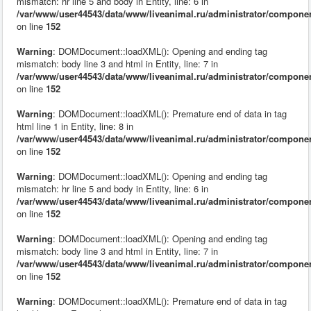
mismatch: hr line 5 and body in Entity, line: 6 in
/var/www/user44543/data/www/liveanimal.ru/administrator/compone
on line
152
Warning
: DOMDocument::loadXML(): Opening and ending tag
mismatch: body line 3 and html in Entity, line: 7 in
/var/www/user44543/data/www/liveanimal.ru/administrator/compone
on line
152
Warning
: DOMDocument::loadXML(): Premature end of data in tag
html line 1 in Entity, line: 8 in
/var/www/user44543/data/www/liveanimal.ru/administrator/compone
on line
152
Warning
: DOMDocument::loadXML(): Opening and ending tag
mismatch: hr line 5 and body in Entity, line: 6 in
/var/www/user44543/data/www/liveanimal.ru/administrator/compone
on line
152
Warning
: DOMDocument::loadXML(): Opening and ending tag
mismatch: body line 3 and html in Entity, line: 7 in
/var/www/user44543/data/www/liveanimal.ru/administrator/compone
on line
152
Warning
: DOMDocument::loadXML(): Premature end of data in tag