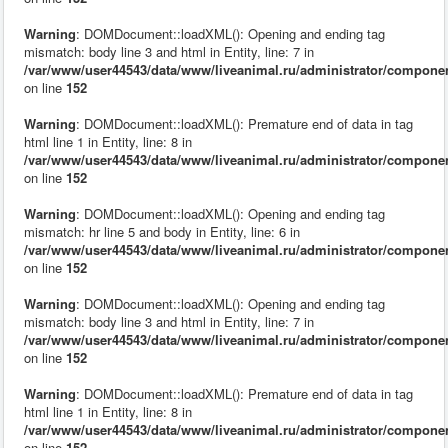
Warning
: DOMDocument::loadXML(): Opening and ending tag
mismatch: body line 3 and html in Entity, line: 7 in
/var/www/user44543/data/www/liveanimal.ru/administrator/compone
on line
152
Warning
: DOMDocument::loadXML(): Premature end of data in tag
html line 1 in Entity, line: 8 in
/var/www/user44543/data/www/liveanimal.ru/administrator/compone
on line
152
Warning
: DOMDocument::loadXML(): Opening and ending tag
mismatch: hr line 5 and body in Entity, line: 6 in
/var/www/user44543/data/www/liveanimal.ru/administrator/compone
on line
152
Warning
: DOMDocument::loadXML(): Opening and ending tag
mismatch: body line 3 and html in Entity, line: 7 in
/var/www/user44543/data/www/liveanimal.ru/administrator/compone
on line
152
Warning
: DOMDocument::loadXML(): Premature end of data in tag
html line 1 in Entity, line: 8 in
/var/www/user44543/data/www/liveanimal.ru/administrator/compone
on line
152