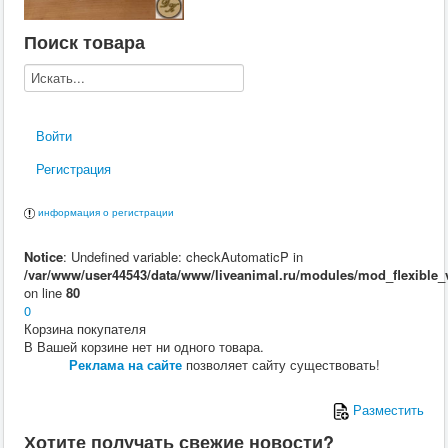
Поиск товара
Войти
Регистрация
информация о регистрации
Notice
: Undefined variable: checkAutomaticP in
/var/www/user44543/data/www/liveanimal.ru/modules/mod_flexible_
on line
80
0
Корзина покупателя
В Вашей корзине нет ни одного товара.
Реклама на сайте
позволяет сайту существовать!
Разместить
Хотите получать свежие новости?