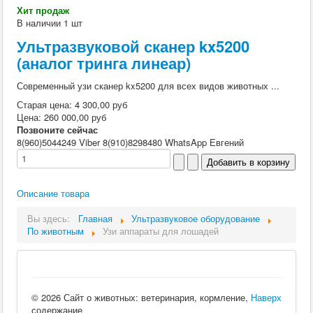
Хит продаж
В наличии
1 шт
Ультразвуковой сканер kx5200
(аналог тринга линеар)
Современный узи сканер kx5200 для всех видов животных ...
Старая цена:
4 300,00 руб
Цена:
260 000,00 руб
Позвоните сейчас
8(960)5044249 Viber 8(910)8298480 WhatsApp Евгений
Описание товара
Вы здесь:
Главная
Ультразвуковое оборудование
По животным
Узи аппараты для лошадей
© 2026 Сайт о животных: ветеринария, кормление,
Наверх
содержание