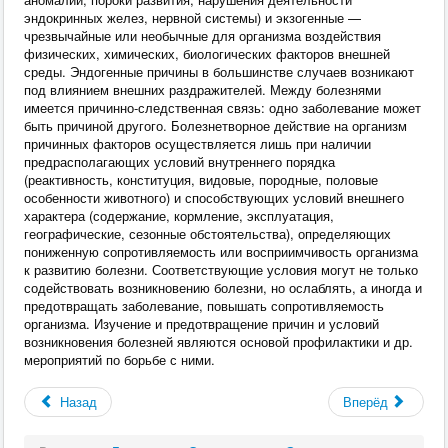
эндокринных желез, нервной системы) и экзогенные —
чрезвычайные или необычные для организма воздействия
физических, химических, биологических факторов внешней
среды. Эндогенные причины в большинстве случаев возникают
под влиянием внешних раздражителей. Между болезнями
имеется причинно-следственная связь: одно заболевание может
быть причиной другого. Болезнетворное действие на организм
причинных факторов осуществляется лишь при наличии
предрасполагающих условий внутреннего порядка
(реактивность, конституция, видовые, породные, половые
особенности животного) и способствующих условий внешнего
характера (содержание, кормление, эксплуатация,
географические, сезонные обстоятельства), определяющих
пониженную сопротивляемость или восприимчивость организма
к развитию болезни. Соответствующие условия могут не только
содействовать возникновению болезни, но ослаблять, а иногда и
предотвращать заболевание, повышать сопротивляемость
организма. Изучение и предотвращение причин и условий
возникновения болезней являются основой профилактики и др.
мероприятий по борьбе с ними.
Назад
Вперёд