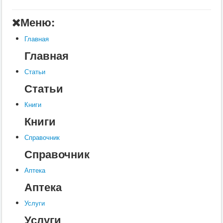
А
Меню:
Б
Главная
В
Главная
Г
Статьи
Д
Статьи
Е
Книги
Ж
Книги
З
Справочник
Справочник
И
К
Аптека
Аптека
Л
М
Услуги
Услуги
Н