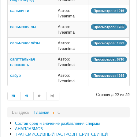
сальпингит
Автор:
Просмотров: 1916
liveanimal
сальмонеллы
Автор:
Просмотров: 1785
liveanimal
сальмонеллёзы
Автор:
Просмотров: 1922
liveanimal
сагиттальная
Автор:
Просмотров: 6710
плоскость
liveanimal
сабур
Автор:
Просмотров: 1934
liveanimal
Страница 22 из 22
Вы здесь:
Главная
С
Состав сред и значение разбавления спермы
АНАПЛАЗМОЗ
ТРАНСМИССИВНЫЙ ГАСТРОЭНТЕРИТ СВИНЕЙ