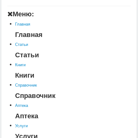
А
Меню:
Б
Главная
В
Главная
Г
Статьи
Д
Статьи
Е
Книги
Ж
Книги
З
Справочник
Справочник
И
К
Аптека
Аптека
Л
М
Услуги
Услуги
Н