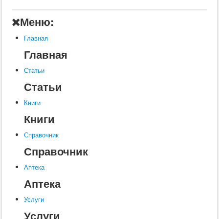
А
Меню:
Б
Главная
В
Главная
Г
Статьи
Д
Статьи
Е
Книги
Ж
Книги
З
Справочник
Справочник
И
К
Аптека
Аптека
Л
М
Услуги
Услуги
Н