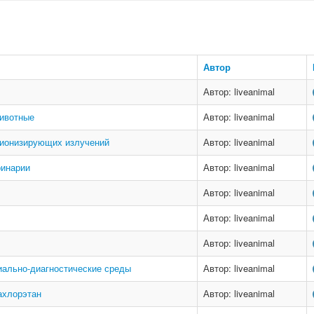
Автор
Автор: liveanimal
ивотные
Автор: liveanimal
 ионизирующих излучений
Автор: liveanimal
ринарии
Автор: liveanimal
Автор: liveanimal
Автор: liveanimal
Автор: liveanimal
ально-диагностические среды
Автор: liveanimal
ахлорэтан
Автор: liveanimal