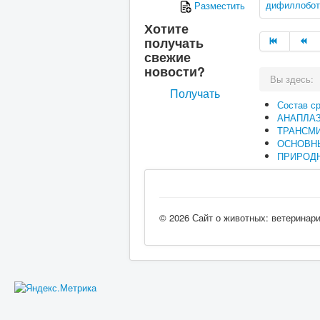
дифиллобот
Разместить
Хотите
получать
свежие
новости?
Вы здесь:
Получать
Состав с
АНАПЛА
ТРАНСМ
ОСНОВН
ПРИРОДН
© 2026 Сайт о животных: ветеринар