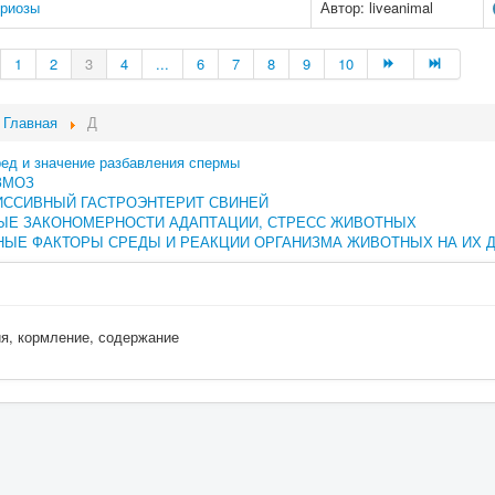
риозы
Автор: liveanimal
1
2
3
4
...
6
7
8
9
10
Главная
Д
ред и значение разбавления спермы
ЗМОЗ
ИССИВНЫЙ ГАСТРОЭНТЕРИТ СВИНЕЙ
ЫЕ ЗАКОНОМЕРНОСТИ АДАПТАЦИИ, СТРЕСС ЖИВОТНЫХ
ЫЕ ФАКТОРЫ СРЕДЫ И РЕАКЦИИ ОРГАНИЗМА ЖИВОТНЫХ НА ИХ 
ия, кормление, содержание