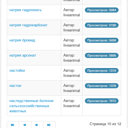
натрия гидроокись
Автор:
Просмотров: 5084
liveanimal
натрия гидрокарбонат
Автор:
Просмотров: 5180
liveanimal
натрия бромид
Автор:
Просмотров: 5458
liveanimal
натрия арсенат
Автор:
Просмотров: 5606
liveanimal
настойки
Автор:
Просмотров: 1319
liveanimal
настои
Автор:
Просмотров: 1378
liveanimal
наследственные болезни
Автор:
Просмотров: 7072
сельскохозяйственных
liveanimal
животных
Страница 10 из 12