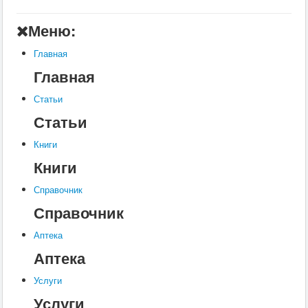
А
Меню:
Б
Главная
В
Главная
Г
Статьи
Д
Статьи
Е
Книги
Ж
Книги
З
Справочник
Справочник
И
К
Аптека
Аптека
Л
М
Услуги
Услуги
Н