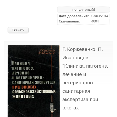
популярный!
Дата добавления:
03/03/2014
Скачиваний:
4004
Скачать
Г. Коржевенко, П.
Ивановцев
"Клиника, патогенз,
лечение и
ветеринарно-
санитарная
экспертиза при
ожогах