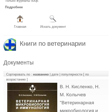
Только журналы 500р.
Подробнее
Главная
Искать документ
Книги по ветеринарии
Документы
Сортировать по :
названию
|
дате
|
популярности
[ по
возрастанию ]
В. Н. Кисленко, Н.
М. Колычев
"Ветеринарная
микробиология и