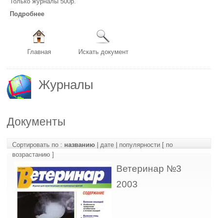
Только журналы 500р.
Подробнее
Главная
Искать документ
Журналы
Документы
Сортировать по :
названию
|
дате
|
популярности
[ по
возрастанию ]
Ветеринар №3
2003