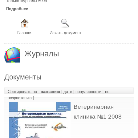
Только журналы 500р.
Подробнее
Главная
Искать документ
Журналы
Документы
Сортировать по :
названию
|
дате
|
популярности
[ по
возрастанию ]
Ветеринарная
клиника №1 2008