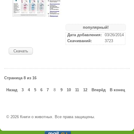
популярный!
Дата добавления:
03/26/2014
Скачиваний:
3723
Скачать
Страница 8 из 16
Назад
3
4
5
6
7
8
9
10
11
12
Вперёд
В конец
© 2026 Книги о животных. Все права защищены.