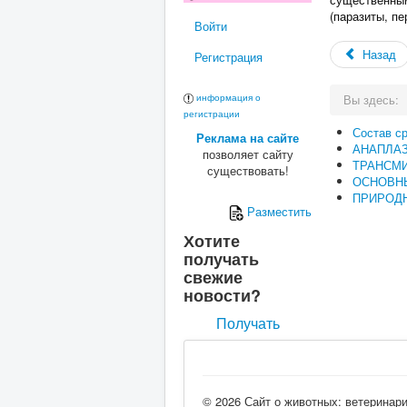
(паразиты, п
Войти
Назад
Регистрация
Вы здесь:
информация о
регистрации
Состав с
Реклама на сайте
АНАПЛА
позволяет сайту
ТРАНСМ
существовать!
ОСНОВН
ПРИРОДН
Разместить
Хотите
получать
свежие
новости?
Получать
© 2026 Сайт о животных: ветеринар