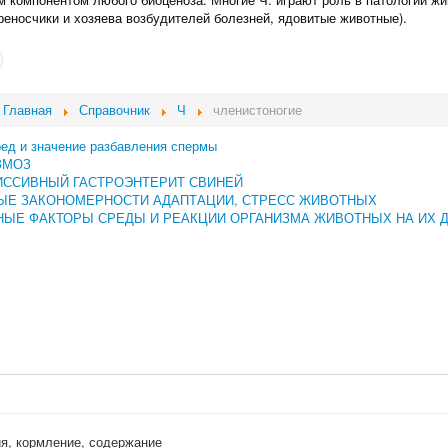
ереносчики и хозяева возбудителей болезней, ядовитые животные).
Главная
Справочник
Ч
членистоногие
ред и значение разбавления спермы
ЗМОЗ
ИССИВНЫЙ ГАСТРОЭНТЕРИТ СВИНЕЙ
ЫЕ ЗАКОНОМЕРНОСТИ АДАПТАЦИИ, СТРЕСС ЖИВОТНЫХ
ЫЕ ФАКТОРЫ СРЕДЫ И РЕАКЦИИ ОРГАНИЗМА ЖИВОТНЫХ НА ИХ 
ия, кормление, содержание