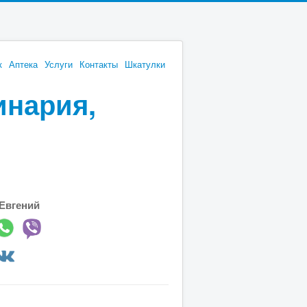
к
Аптека
Услуги
Контакты
Шкатулки
инария,
Евгений