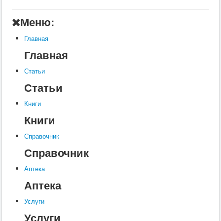
Главная
Меню:
Аптека
Главная
Статьи
Главная
Справочник
Статьи
Книги
Статьи
Услуги
Книги
Контакты
Книги
Шкатулки
Справочник
Справочник
Аптека
Аптека
Услуги
Услуги