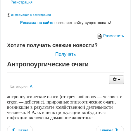
Регистрация
информация о регистрации
Реклама на сайте
позволяет сайту существовать!
Разместить
Хотите получать свежие новости?
Получать
Антропоургические очаги
Категория:
А
антропоургические очаги (от греч.
anthropos
—
человек и
ergon
— действие), природные эпизоотические очаги,
возникшие в результате хозяйственной деятельности
человека. В
А. о.
в цепь циркуляции возбудителя
инфекции включены домашние животные.
Назад
Вперёд