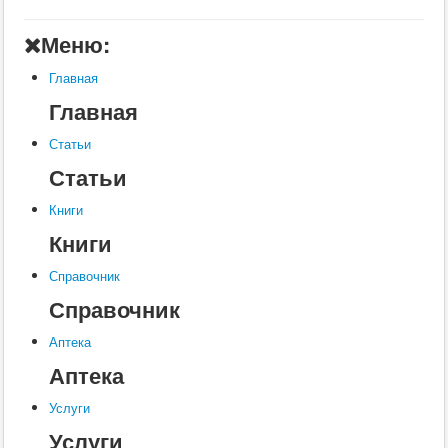
А
Меню:
Б
Главная
В
Главная
Г
Статьи
Д
Статьи
Е
Книги
Ж
Книги
З
Справочник
Справочник
И
К
Аптека
Аптека
Л
М
Услуги
Услуги
Н