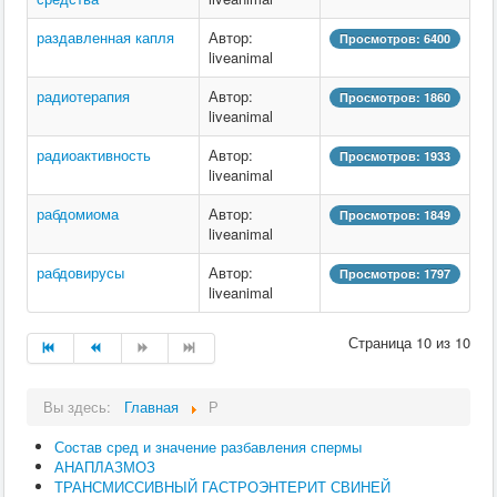
раздавленная капля
Автор:
Просмотров: 6400
liveanimal
радиотерапия
Автор:
Просмотров: 1860
liveanimal
радиоактивность
Автор:
Просмотров: 1933
liveanimal
рабдомиома
Автор:
Просмотров: 1849
liveanimal
рабдовирусы
Автор:
Просмотров: 1797
liveanimal
Страница 10 из 10
Вы здесь:
Главная
Р
Состав сред и значение разбавления спермы
АНАПЛАЗМОЗ
ТРАНСМИССИВНЫЙ ГАСТРОЭНТЕРИТ СВИНЕЙ