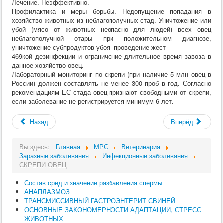
Лечение. Неэффективно.
Профилактика и меры борьбы. Недопущение попадания в
хозяйство животных из неблагополучных стад. Уничтожение или
убой (мясо от животных неопасно для людей) всех овец
неблагополучной отары при положительном диагнозе,
уничтожение субпродуктов убоя, проведение жест-
469кой дезинфекции и ограничение длительное время завоза в
данное хозяйство овец.
Лабораторный мониторинг по скрепи (при наличие 5 млн овец в
России) должен составлять не менее 300 проб в год. Согласно
рекомендациям ЕС стада овец признают свободными от скрепи,
если заболевание не регистрируется минимум 6 лет.
Назад
Вперёд
Вы здесь:
Главная
МРС
Ветеринария
Заразные заболевания
Инфекционные заболевания
СКРЕПИ ОВЕЦ
Состав сред и значение разбавления спермы
АНАПЛАЗМОЗ
ТРАНСМИССИВНЫЙ ГАСТРОЭНТЕРИТ СВИНЕЙ
ОСНОВНЫЕ ЗАКОНОМЕРНОСТИ АДАПТАЦИИ, СТРЕСС
ЖИВОТНЫХ