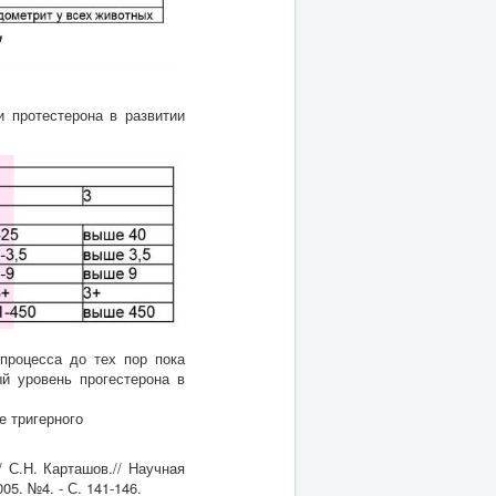
 протестерона в развитии
процесса до тех пор пока
ый уровень прогестерона в
е тригерного
 С.Н. Карташов.// Научная
5. №4. - С. 141-146.