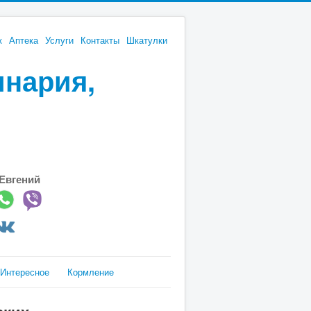
к
Аптека
Услуги
Контакты
Шкатулки
инария,
Евгений
Интересное
Кормление