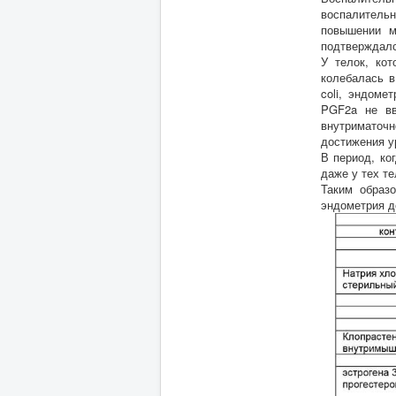
воспалительн
повышении м
подтверждалс
У телок, кот
колебалась в
coli, эндоме
PGF2a не вв
внутриматочн
достижения ур
В период, ко
даже у тех те
Таким образо
эндометрия до