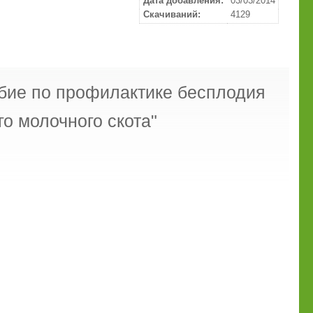
Дата добавления:
03/03/2014
Скачиваний:
4129
бие по профилактике бесплодия
о молочного скота"