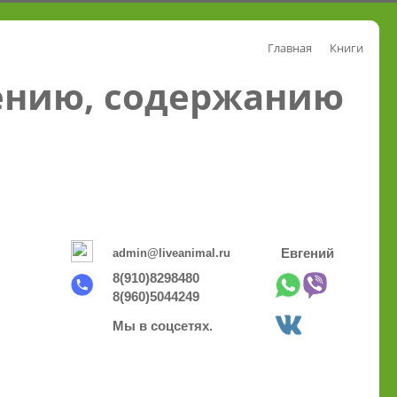
Главная
Книги
ению, содержанию
admin@liveanimal.ru
Евгений
8(910)8298480
8(960)5044249
Мы в соцсетях.