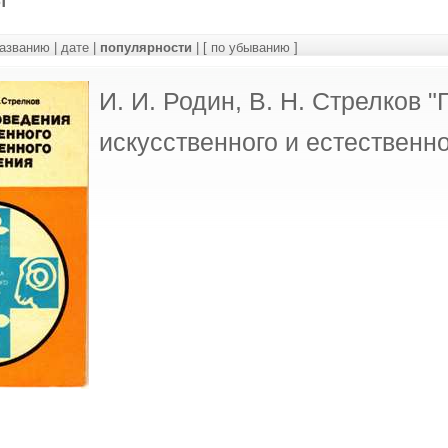
азванию
|
дате
|
популярности
|
[ по убыванию ]
И. И. Родин, В. Н. Стрелков 
искусственного и естественн