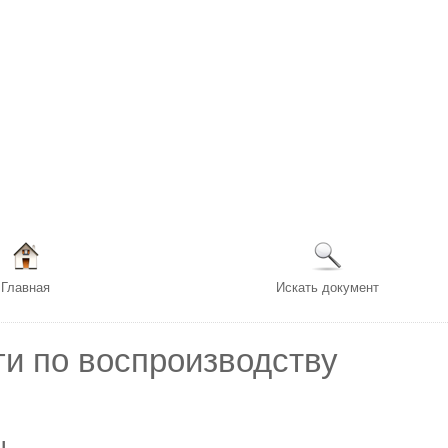
Главная
Искать документ
ги по воспроизводству
ы