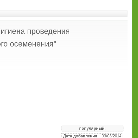
"Гигиена проведения
ого осеменения"
популярный!
Дата добавления:
03/03/2014