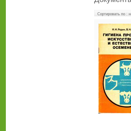
Сортировать по :
н