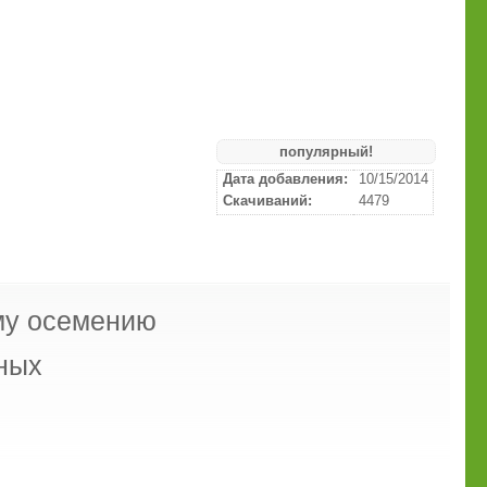
популярный!
Дата добавления:
10/15/2014
Скачиваний:
4479
му осемению
ных