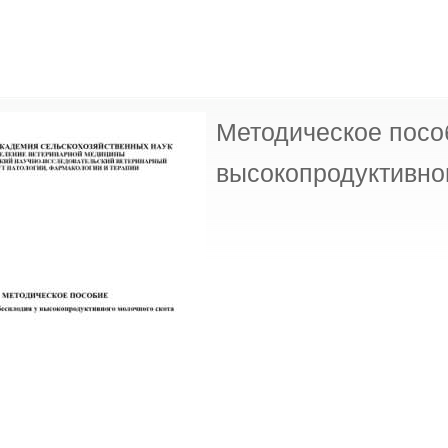
Методическое посо
высокопродуктивног