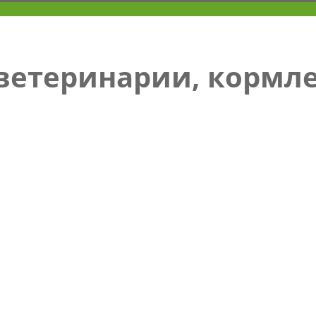
 ветеринарии, кормл