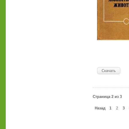
Скачать
Страница 2 из 3
Назад
1
2
3