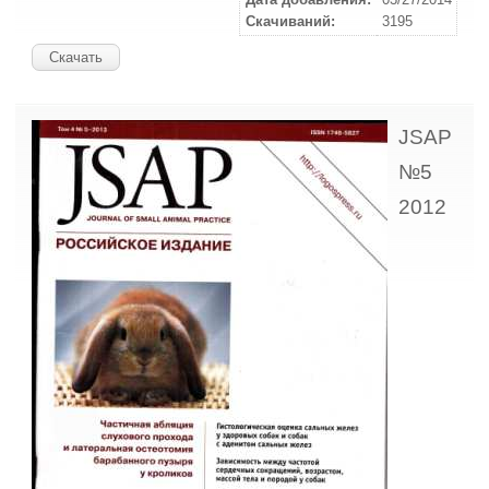
Скачиваний:
3195
Скачать
JSAP
№5
2012