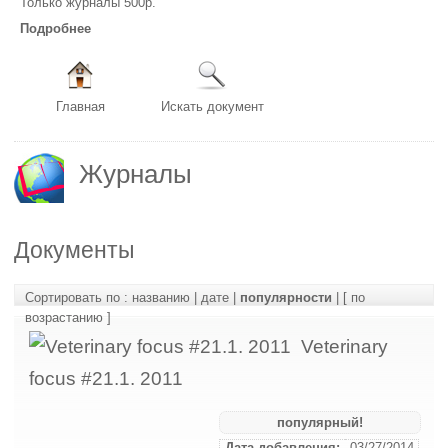
Только журналы 500р.
Подробнее
Главная
Искать документ
Журналы
Документы
Сортировать по :
названию
|
дате
|
популярности
|
[ по
возрастанию ]
Veterinary
focus #21.1. 2011
популярный!
Дата добавления:
03/27/2014