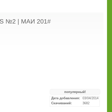
S №2 | MAИ 201#
популярный!
Дата добавления:
03/04/2014
Скачиваний:
3682