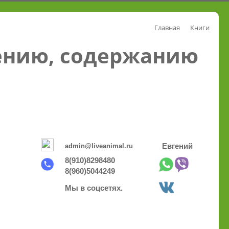
Главная
Книги
ению, содержанию
admin@liveanimal.ru
Евгений
8(910)8298480
8(960)5044249
Мы в соцсетях.