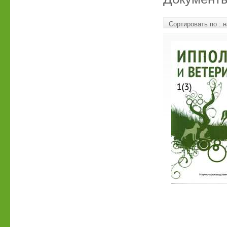
Сортировать по :
н