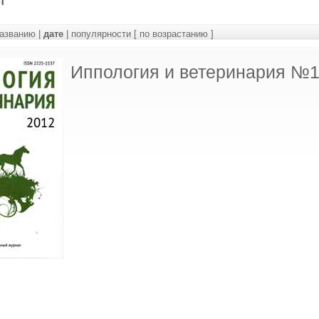
азванию
|
дате
|
популярности
[ по возрастанию ]
Иппология и ветеринария №1