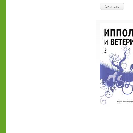
Скачать