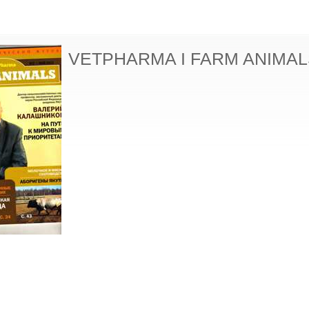
VЕTPHARMA I FARM ANIMAL