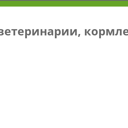
 ветеринарии, кормл