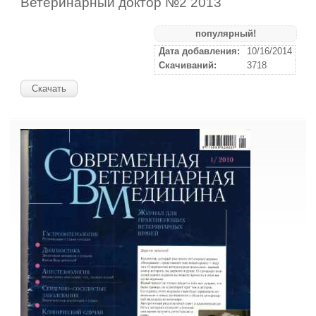
Ветеринарный доктор №2 2013
популярный!
Дата добавления:
10/16/2014
Скачиваний:
3718
Скачать