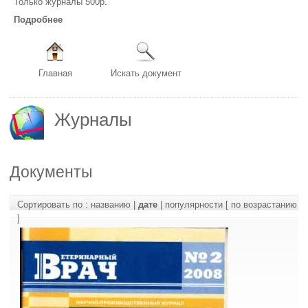
Только журналы 500р.
Подробнее
Главная
Искать документ
Журналы
Документы
Сортировать по :
названию
|
дате
|
популярности
[ по возрастанию
]